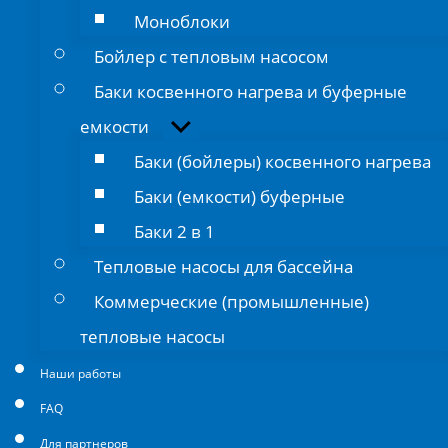
Моноблоки
Бойлер с тепловым насосом
Баки косвенного нагрева и буферные
емкости
Показывать
подменю
Баки (бойлеры) косвенного нагрева
Баки (емкости) буферные
Баки 2 в 1
Тепловые насосы для бассейна
Коммерческие (промышленные)
тепловые насосы
Наши работы
FAQ
Для партнеров