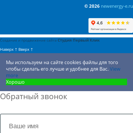
© 2026
newenergy-e.ru
Студия Первый Клик
Cоздание и продвижение сайта
Наверх
↑
Вверх
↑
Мы используем на сайте cookies файлы для того
чтобы сделать его лучше и удобнее для Вас.
View
more
Хорошо
Обратный звонок