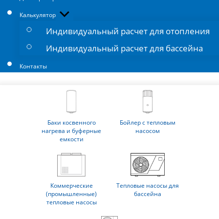
Показывать
Калькулятор
подменю
Индивидуальный расчет для отопления
Индивидуальный расчет для бассейна
Контакты
Баки косвенного
Бойлер с тепловым
нагрева и буферные
насосом
емкости
Коммерческие
Тепловые насосы для
(промышленные)
бассейна
тепловые насосы