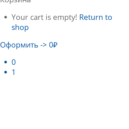
Your cart is empty!
Return to
shop
Оформить
->
0₽
0
1